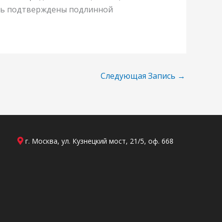
ть подтверждены подлинной
Следующая Запись
→
г. Москва, ул. Кузнецкий мост, 21/5, оф. 668