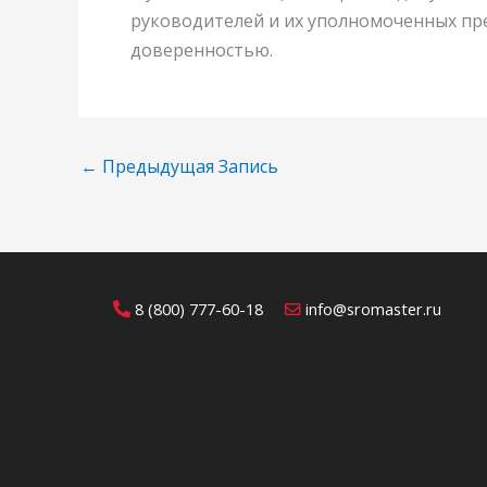
руководителей и их уполномоченных п
доверенностью.
←
Предыдущая Запись
8 (800) 777-60-18
info@sromaster.ru