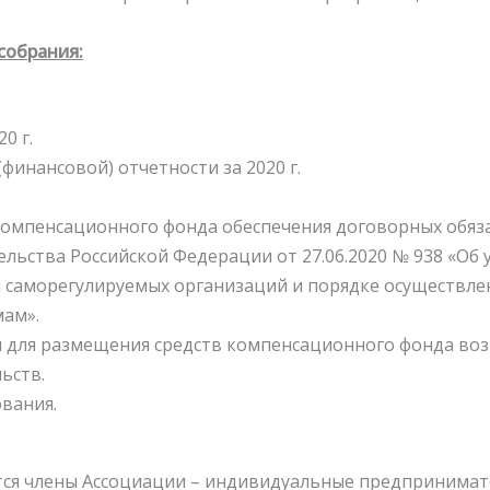
собрания:
0 г.
финансовой) отчетности за 2020 г.
компенсационного фонда обеспечения договорных обяза
льства Российской Федерации от 27.06.2020 № 938 «О
м саморегулируемых организаций и порядке осуществле
мам».
 для размещения средств компенсационного фонда во
ьств.
ования.
тся члены Ассоциации – индивидуальные предпринимат