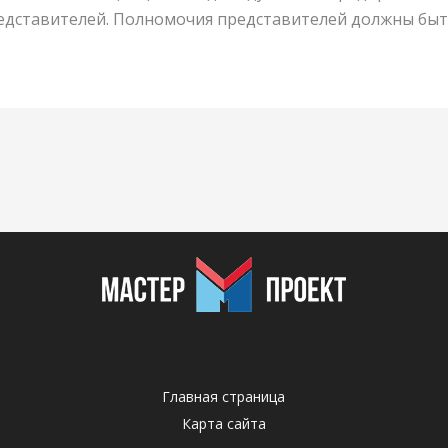
редставителей. Полномочия представителей должны бы
Главная страница
Карта сайта