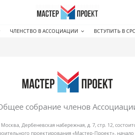
ЧЛЕНСТВО В АССОЦИАЦИИ
ВСТУПИТЬ В СР
Общее собрание членов Ассоциаци
 г. Москва, Дербеневская набережная, д. 7, стр. 12, сост
роительного проектирования «Мастер-Проект», начало р