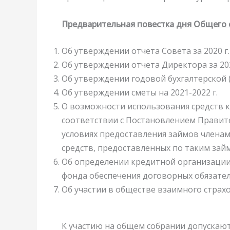
Предварительная повестка дня Общего 
Об утверждении отчета Совета за 2020 г.
Об утверждении отчета Директора за 202
Об утверждении годовой бухгалтерской (
Об утверждении сметы на 2021-2022 г.
О возможности использования средств 
соответствии с Постановлением Правите
условиях предоставления займов члена
средств, предоставленных по таким зай
Об определении кредитной организации
фонда обеспечения договорных обязател
Об участии в обществе взаимного страх
К участию на общем собрании допускаю