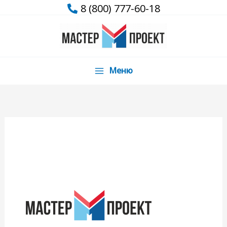
Перейти
8 (800) 777-60-18
к
содержимому
Меню