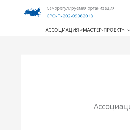
Перейти
Саморегулируемая организация
к
СРО-П-202-09082018
содержимому
АССОЦИАЦИЯ «МАСТЕР-ПРОЕКТ»
Ассоциац