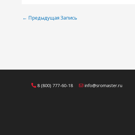
←
Предыдущая Запись
8 (800) 777-60-18
info@sromaster.ru